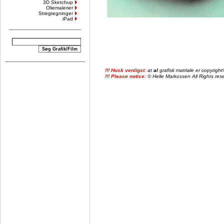
3D Sketchup
Oliemalerier
Stregtegninger
iPad
!!! Husk venligst:
at
al
grafisk matriale er copyrig
!!! Please notice:
© Helle Markussen All Rights reser