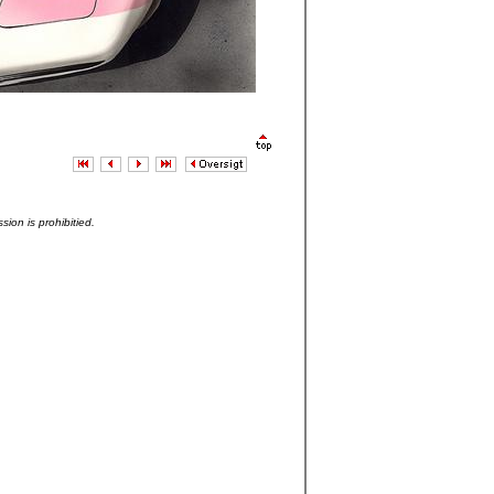
sion is prohibitied.