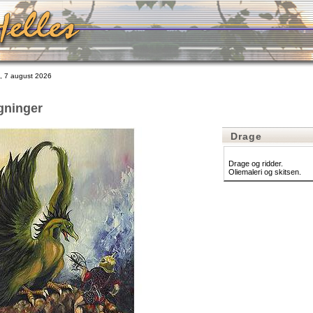
 7 august 2026
gninger
Drage
Drage og ridder.
Oliemaleri og skitsen.