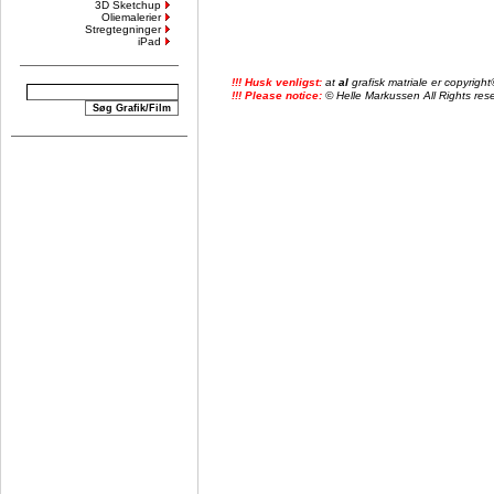
3D Sketchup
Oliemalerier
Stregtegninger
iPad
!!! Husk venligst:
at
al
grafisk matriale er copyrig
!!! Please notice:
© Helle Markussen All Rights reser