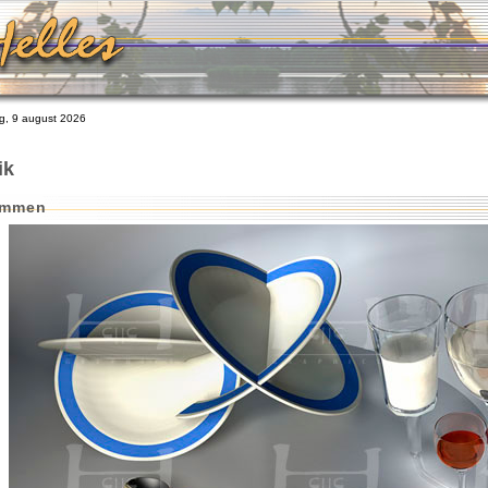
, 9 august 2026
ik
ommen