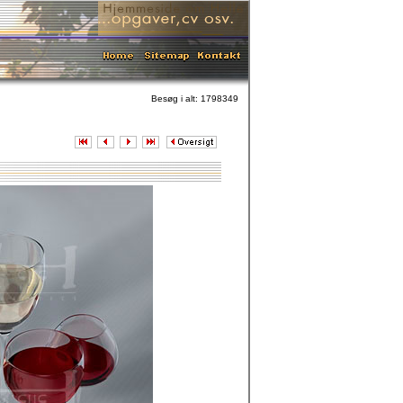
Besøg i alt: 1798349