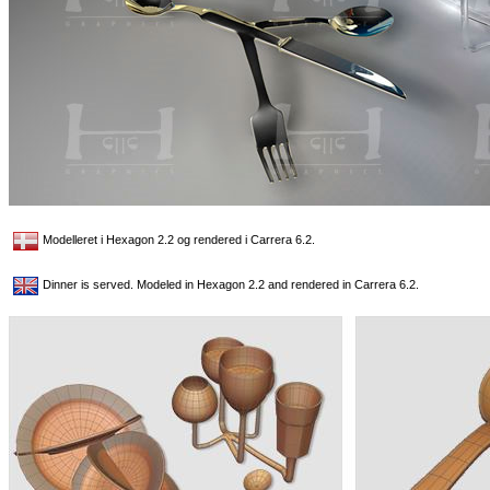
Modelleret i Hexagon 2.2 og rendered i Carrera 6.2.
Dinner is served. Modeled in Hexagon 2.2 and rendered in Carrera 6.2.