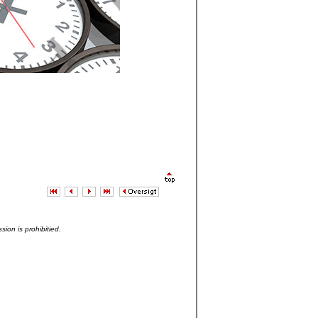
sion is prohibitied.