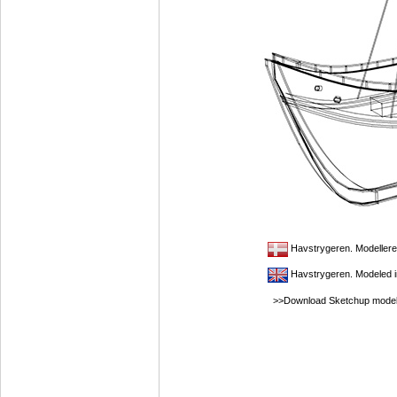
Havstrygeren. Modellere
Havstrygeren. Modeled 
>>Download Sketchup model