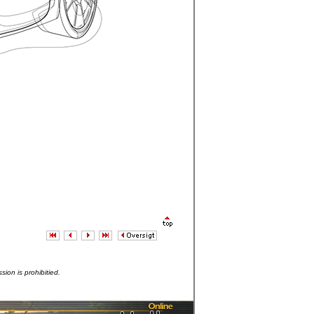
sion is prohibitied.