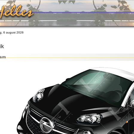
, 6 august 2026
ik
dam