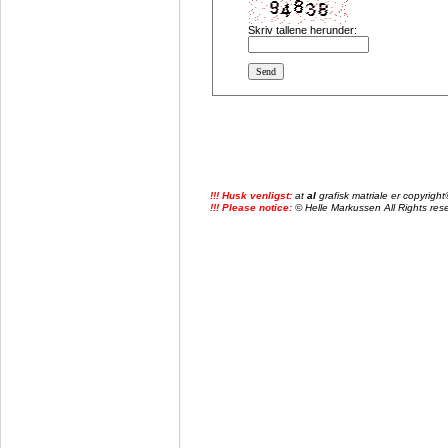
Skriv tallene herunder:
!!! Husk venligst:
at
al
grafisk matriale er copyrig
!!! Please notice:
© Helle Markussen All Rights reser