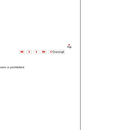
sion is prohibitied.