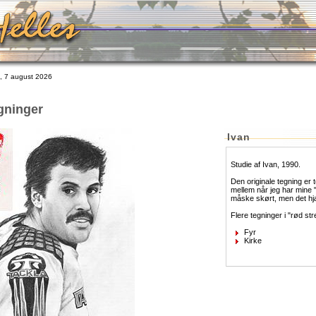
 7 august 2026
gninger
Ivan
Studie af Ivan, 1990.
Den originale tegning er 
mellem når jeg har mine "
måske skørt, men det hjæl
Flere tegninger i "rød str
Fyr
Kirke