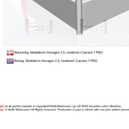
Boksering. Modelleret i Hexagon 2.5, rendered i Carrara 7 PRO
Boxing. Modeled in Hexagon 2.5, rendered i Carrara 7 PRO
gst:
at
al
grafisk matriale er copyright©HelleMarkussen og må IKKE benyttes uden tilladelse.
ice:
© Helle Markussen All Rights reserved. Production in part or whole with out prior written permis