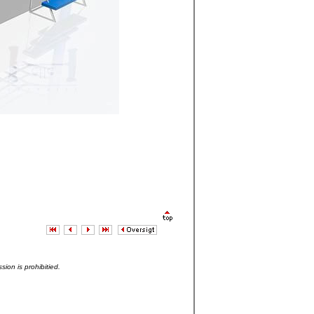
sion is prohibitied.