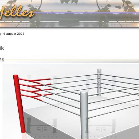
, 6 august 2026
ik
ng