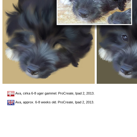
Ava, cirka 6-8 uger gammel. ProCreate, Ipad 2, 2013.
Ava, approx. 6-8 weeks old. ProCreate, Ipad 2, 2013.