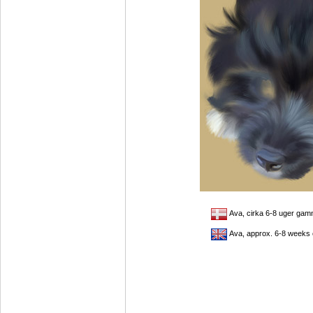
Ava, cirka 6-8 uger gamm
Ava, approx. 6-8 weeks o