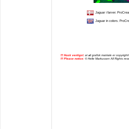
Jaguar i farver. ProCrea
Jaguar in colors. ProCre
!!! Husk venligst:
at
al
grafisk matriale er copyrig
!!! Please notice:
© Helle Markussen All Rights reser