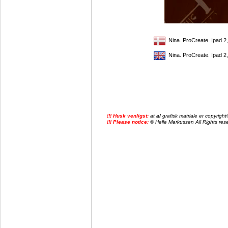
Nina. ProCreate. Ipad 2,
Nina. ProCreate. Ipad 2,
!!! Husk venligst:
at
al
grafisk matriale er copyrig
!!! Please notice:
© Helle Markussen All Rights reser