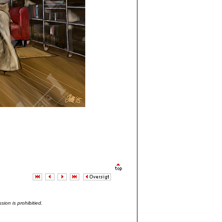
sion is prohibitied.