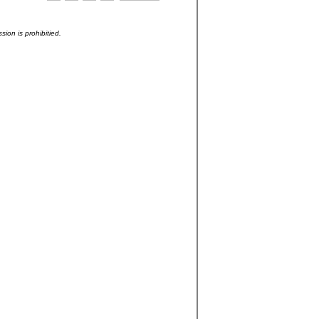
sion is prohibitied.