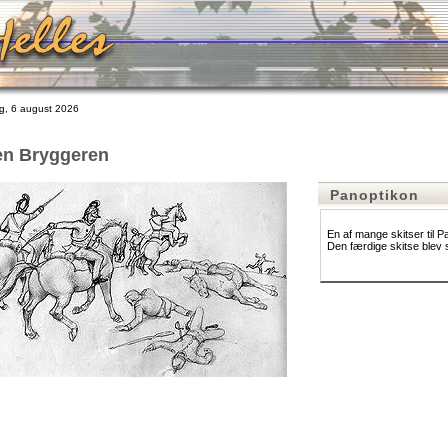
, 6 august 2026
en Bryggeren
Panoptikon
En af mange skitser til P
Den færdige skitse blev 