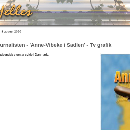
 8 august 2026
urnalisten - 'Anne-Vibeke i Sadlen' - Tv grafik
V udsendelse om at cykle i Danmark.