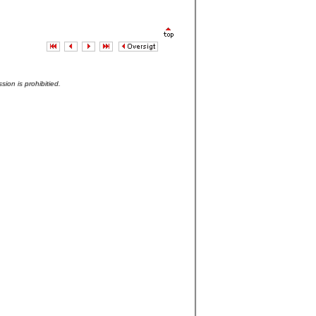
sion is prohibitied.