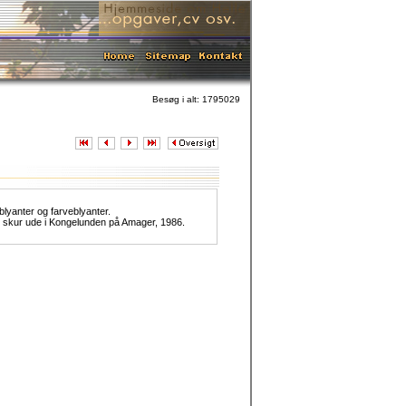
Besøg i alt: 1795029
blyanter og farveblyanter.
skur ude i Kongelunden på Amager, 1986.