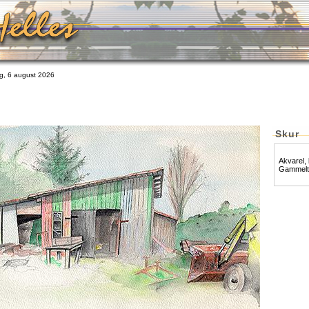
, 6 august 2026
Skur
Akvarel, 
Gammelt 