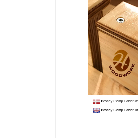
Bessey Clamp Holder insp
Bessey Clamp Holder. Ins