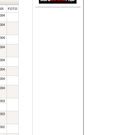
ÅR
FOTO
004
004
004
004
004
004
004
004
003
003
002